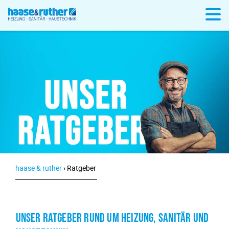
haase & ruther
›
Ratgeber
UNSER RATGEBER RUND UM HEIZUNG, SANITÄR UND