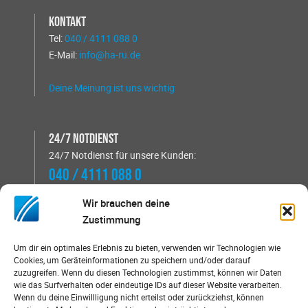
Kontakt
Tel:
040 / 4111 088 0
E-Mail:
info@ha-ru.de
Deine Meinung ist uns wichtig
24/7 Notdienst
24/7 Notdienst für unsere Kunden:
040 / 4111 088 0
Wir brauchen deine
Zustimmung
Um dir ein optimales Erlebnis zu bieten, verwenden wir Technologien wie
Cookies, um Geräteinformationen zu speichern und/oder darauf
zuzugreifen. Wenn du diesen Technologien zustimmst, können wir Daten
wie das Surfverhalten oder eindeutige IDs auf dieser Website verarbeiten.
Wenn du deine Einwillligung nicht erteilst oder zurückziehst, können