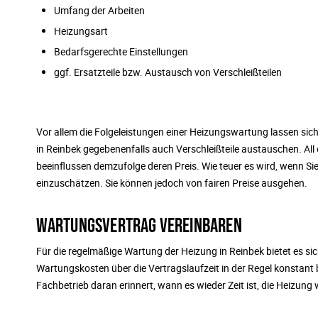
Umfang der Arbeiten
Heizungsart
Bedarfsgerechte Einstellungen
ggf. Ersatzteile bzw. Austausch von Verschleißteilen
Vor allem die Folgeleistungen einer Heizungswartung lassen si
in Reinbek gegebenenfalls auch Verschleißteile austauschen. Al
beeinflussen demzufolge deren Preis. Wie teuer es wird, wenn Si
einzuschätzen. Sie können jedoch von fairen Preise ausgehen.
WARTUNGSVERTRAG VEREINBAREN
Für die regelmäßige Wartung der Heizung in Reinbek bietet es sic
Wartungskosten über die Vertragslaufzeit in der Regel konstant 
Fachbetrieb daran erinnert, wann es wieder Zeit ist, die Heizung 