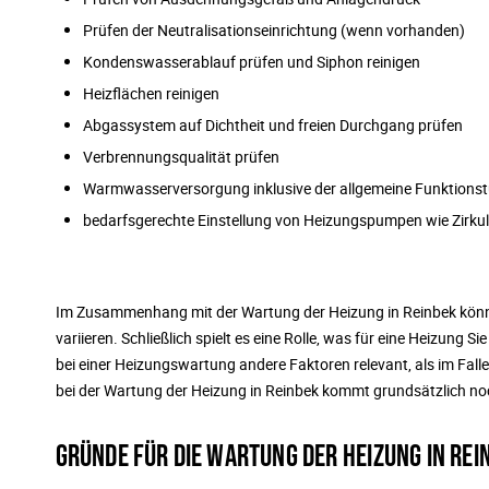
Prüfen der Neutralisationseinrichtung (wenn vorhanden)
Kondenswasserablauf prüfen und Siphon reinigen
Heizflächen reinigen
Abgassystem auf Dichtheit und freien Durchgang prüfen
Verbrennungsqualität prüfen
Warmwasserversorgung inklusive der allgemeine Funktionstü
bedarfsgerechte Einstellung von Heizungspumpen wie Zirkul
Im Zusammenhang mit der Wartung der Heizung in Reinbek könne
variieren. Schließlich spielt es eine Rolle, was für eine Heizung
bei einer Heizungswartung andere Faktoren relevant, als im Falle
bei der Wartung der Heizung in Reinbek kommt grundsätzlich n
GRÜNDE FÜR DIE WARTUNG DER HEIZUNG IN REI