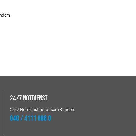
 Indem
24/7 Notdienst
24/7 Notdienst für unsere Kunden:
040 / 4111 088 0