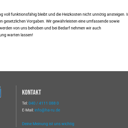
ng voll funktionsfähig bleibt und die Heizkosten nicht unnötig ansteigen.
en gesetzlichen Vorgaben. Wir gewährleisten eine umfassende sowie
l werden von uns behoben und bei Bedarf nehmen wir auch
zung warten lassen!
Kontakt
Tel:
040 / 4111 088 0
E-Mail:
info@ha-ru.de
Deine Meinung ist uns wichtig