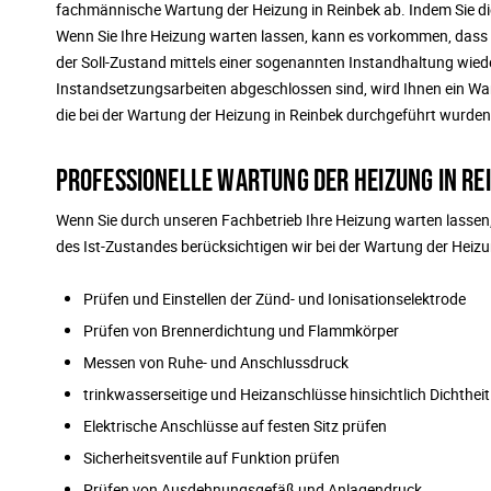
fachmännische Wartung der Heizung in Reinbek ab. Indem Sie die
Wenn Sie Ihre Heizung warten lassen, kann es vorkommen, dass
der Soll-Zustand mittels einer sogenannten Instandhaltung wied
Instandsetzungsarbeiten abgeschlossen sind, wird Ihnen ein Wa
die bei der Wartung der Heizung in Reinbek durchgeführt wurden
PROFESSIONELLE WARTUNG DER HEIZUNG IN RE
Wenn Sie durch unseren Fachbetrieb Ihre Heizung warten lassen
des Ist-Zustandes berücksichtigen wir bei der Wartung der Heiz
Prüfen und Einstellen der Zünd- und Ionisationselektrode
Prüfen von Brennerdichtung und Flammkörper
Messen von Ruhe- und Anschlussdruck
trinkwasserseitige und Heizanschlüsse hinsichtlich Dichtheit
Elektrische Anschlüsse auf festen Sitz prüfen
Sicherheitsventile auf Funktion prüfen
Prüfen von Ausdehnungsgefäß und Anlagendruck