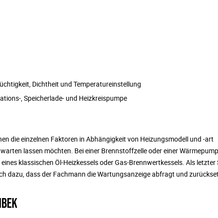
chtigkeit, Dichtheit und Temperatureinstellung
ations-, Speicherlade- und Heizkreispumpe
n die einzelnen Faktoren in Abhängigkeit von Heizungsmodell und -art
 Sie warten lassen möchten. Bei einer Brennstoffzelle oder einer Wärmepum
 eines klassischen Öl-Heizkessels oder Gas-Brennwertkessels. Als letzter 
och dazu, dass der Fachmann die Wartungsanzeige abfragt und zurückset
NBEK