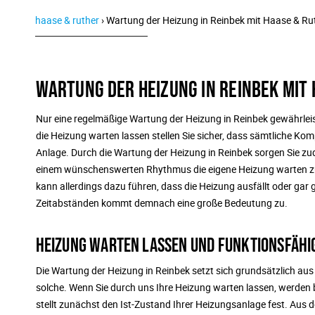
haase & ruther
›
Wartung der Heizung in Reinbek mit Haase & Ru
WARTUNG DER HEIZUNG IN REINBEK MIT
Nur eine regelmäßige Wartung der Heizung in Reinbek gewährleis
die Heizung warten lassen stellen Sie sicher, dass sämtliche Komp
Anlage. Durch die Wartung der Heizung in Reinbek sorgen Sie zude
einem wünschenswerten Rhythmus die eigene Heizung warten zu 
kann allerdings dazu führen, dass die Heizung ausfällt oder ga
Zeitabständen kommt demnach eine große Bedeutung zu.
HEIZUNG WARTEN LASSEN UND FUNKTIONSFÄHI
Die Wartung der Heizung in Reinbek setzt sich grundsätzlich 
solche. Wenn Sie durch uns Ihre Heizung warten lassen, werden be
stellt zunächst den Ist-Zustand Ihrer Heizungsanlage fest. Aus d