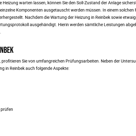
 Heizung warten lassen, können Sie den Soll-Zustand der Anlage sicherst
 einzelne Komponenten ausgetauscht werden müssen. In einem solchen F
erhergestellt. Nachdem die Wartung der Heizung in Reinbek sowie etwaig
rtungsprotokoll ausgehändigt. Hierin werden sämtliche Leistungen abgeb
.
INBEK
, profitieren Sie von umfangreichen Prüfungsarbeiten. Neben der Unters
ung in Reinbek auch folgende Aspekte:
 prüfen