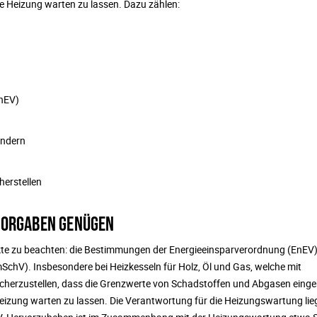
e Heizung warten zu lassen. Dazu zählen:
EnEV)
indern
erstellen
VORGABEN GENÜGEN
ekte zu beachten: die Bestimmungen der Energieeinsparverordnung (EnEV
hV). Insbesondere bei Heizkesseln für Holz, Öl und Gas, welche mit
icherzustellen, dass die Grenzwerte von Schadstoffen und Abgasen einge
 Heizung warten zu lassen. Die Verantwortung für die Heizungswartung lie