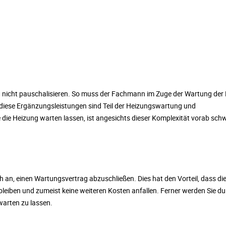
ch nicht pauschalisieren. So muss der Fachmann im Zuge der Wartung der
l diese Ergänzungsleistungen sind Teil der Heizungswartung und
e die Heizung warten lassen, ist angesichts dieser Komplexität vorab sch
h an, einen Wartungsvertrag abzuschließen. Dies hat den Vorteil, dass di
bleiben und zumeist keine weiteren Kosten anfallen. Ferner werden Sie d
warten zu lassen.